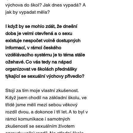
výchova do škol? Jak dnes vypadá? A 
jak by vypadat měla?
I když by se mohlo zdát, že dnešní 
doba je velmi otevřená a o sexu 
existuje nespočet volně dostupných 
informací, v rámci českého 
vzdělávacího systému je to téma stále 
ožehavé. Co vás tedy na nápad 
organizovat ve školách přednášky 
týkající se sexuální výchovy přivedlo?
Stojí za tím moje vlastní zkušenost. 
Když jsem chodil na základní školu, ve 
třídě jsme měli mezi sebou věkový 
rozdíl dvou, a dokonce i tří let. A to byl v 
rámci komunikace i samotných 
zkušeností se sexuálním životem 