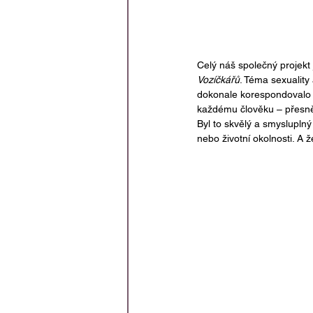
Celý náš společný projekt 
Vozíčkářů
. Téma sexuality
dokonale korespondovalo s
každému člověku – přesně
Byl to skvělý a smyslupln
nebo životní okolnosti. A