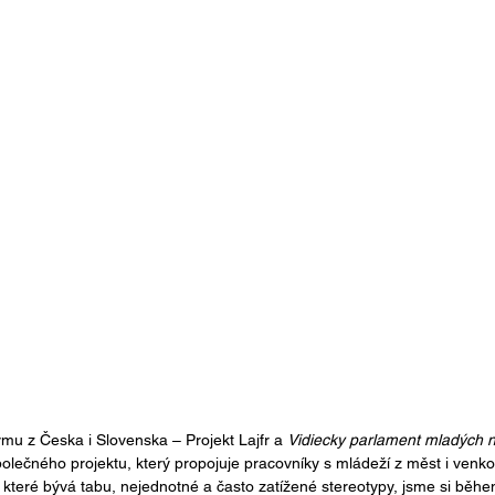
mu z Česka i Slovenska – Projekt Lajfr a 
Vidiecky parlament mladých 
lečného projektu, který propojuje pracovníky s mládeží z měst i venkov
které bývá tabu, nejednotné a často zatížené stereotypy, jsme si během