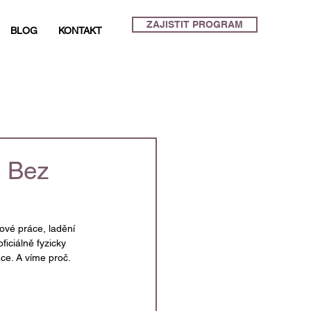
ZAJISTIT PROGRAM
BLOG
KONTAKT
: Bez
ové práce, ladění 
oficiálně fyzicky 
ce. A víme proč.