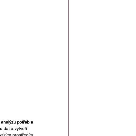
 
analýzu potřeb a 
 dat a vytvoří 
ovským prostředím.