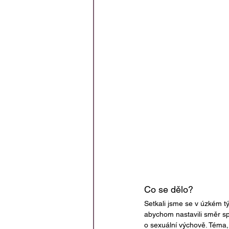
Co se dělo?
Setkali jsme se v úzkém tý
abychom nastavili směr spo
o sexuální výchově. Téma, 