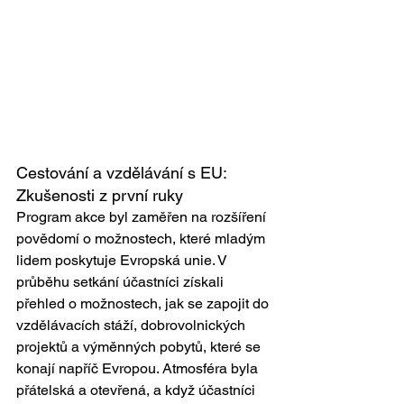
Cestování a vzdělávání s EU: 
Zkušenosti z první ruky
Program akce byl zaměřen na rozšíření 
povědomí o možnostech, které mladým 
lidem poskytuje Evropská unie. V 
průběhu setkání účastníci získali 
přehled o možnostech, jak se zapojit do 
vzdělávacích stáží, dobrovolnických 
projektů a výměnných pobytů, které se 
konají napříč Evropou. Atmosféra byla 
přátelská a otevřená, a když účastníci 