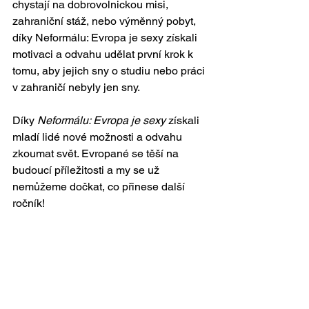
chystají na dobrovolnickou misi, 
zahraniční stáž, nebo výměnný pobyt, 
díky Neformálu: Evropa je sexy získali 
motivaci a odvahu udělat první krok k 
tomu, aby jejich sny o studiu nebo práci 
v zahraničí nebyly jen sny.
Díky 
Neformálu: Evropa je sexy
 získali 
mladí lidé nové možnosti a odvahu 
zkoumat svět. Evropané se těší na 
budoucí příležitosti a my se už 
nemůžeme dočkat, co přinese další 
ročník!