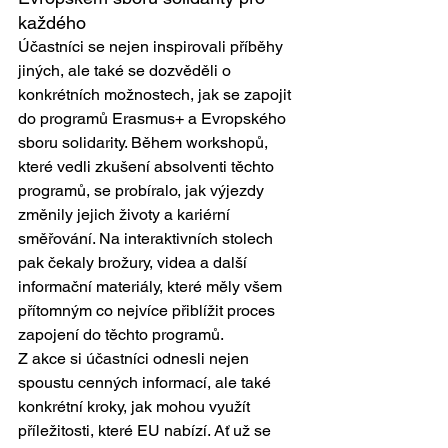
každého
Účastníci se nejen inspirovali příběhy 
jiných, ale také se dozvěděli o 
konkrétních možnostech, jak se zapojit 
do programů Erasmus+ a Evropského 
sboru solidarity. Během workshopů, 
které vedli zkušení absolventi těchto 
programů, se probíralo, jak výjezdy 
změnily jejich životy a kariérní 
směřování. Na interaktivních stolech 
pak čekaly brožury, videa a další 
informační materiály, které měly všem 
přítomným co nejvíce přiblížit proces 
zapojení do těchto programů.
Z akce si účastníci odnesli nejen 
spoustu cenných informací, ale také 
konkrétní kroky, jak mohou využít 
příležitosti, které EU nabízí. Ať už se 