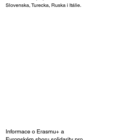
Slovenska, Turecka, Ruska i Itálie.
Informace o Erasmu+ a 
Evropském sboru solidarity pro 