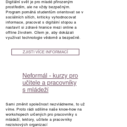
Digitální svět je pro mladé přirozeným
prostředím, ale ne vždy bezpečným.
Program pomáhá studentům orientovat se v
sociálních sítích, kriticky vyhodnocovat
informace, pracovat s digitální stopou a
nastavit si zdravé hranice mezi online a
offline životem. Cílem je, aby dokázali
využívat technologie vědomě a bezpečně.
ZJISTI VÍCE INFORMACÍ
Neformál - kurzy pro
učitele a pracovníky
s mládeží
Sami změnit společnost nezvládneme, to už
víme. Proto rádi sdílíme naše know-how na
workshopech určených pro pracovníky s
mládeží, lektory, učitele a pracovníky
neziskových organizací