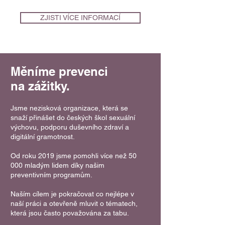
ZJISTI VÍCE INFORMACÍ
Měníme prevenci
na zážitky.
Jsme nezisková organizace, která se
snaží přinášet do českých škol sexuální
výchovu, podporu duševního zdraví a
digitální gramotnost.
Od roku 2019 jsme pomohli více než 50
000 mladým lidem díky našim
preventivním programům.
Naším cílem je pokračovat co nejlépe v
naší práci a otevřeně mluvit o tématech,
která jsou často považována za tabu.