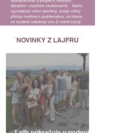
spolupracovali a přispěli k řešeným
tématům i vlastními zkušenostmi. Nutno
vyzvednout velmi otevřený, avšak citlivý
přístup mentora k problematice, se kterou
se studenti setkávají více či méně každý
den.
Mgr. Renáta Heczková - učitelka SGMO
NOVINKY Z LAJFRU
Lajfr pokračuje v podpoře