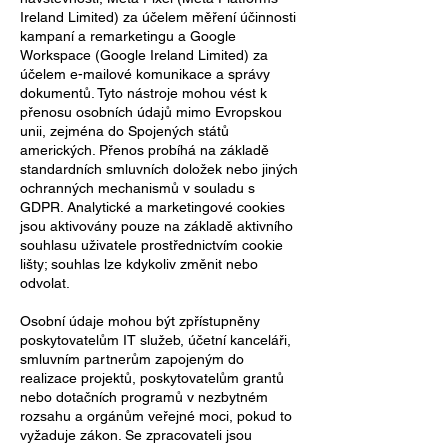
Ireland Limited) za účelem měření účinnosti
kampaní a remarketingu a Google
Workspace (Google Ireland Limited) za
účelem e-mailové komunikace a správy
dokumentů. Tyto nástroje mohou vést k
přenosu osobních údajů mimo Evropskou
unii, zejména do Spojených států
amerických. Přenos probíhá na základě
standardních smluvních doložek nebo jiných
ochranných mechanismů v souladu s
GDPR. Analytické a marketingové cookies
jsou aktivovány pouze na základě aktivního
souhlasu uživatele prostřednictvím cookie
lišty; souhlas lze kdykoliv změnit nebo
odvolat.
Osobní údaje mohou být zpřístupněny
poskytovatelům IT služeb, účetní kanceláři,
smluvním partnerům zapojeným do
realizace projektů, poskytovatelům grantů
nebo dotačních programů v nezbytném
rozsahu a orgánům veřejné moci, pokud to
vyžaduje zákon. Se zpracovateli jsou