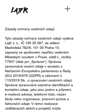
Zásady ochrany osobních údajů
Tyto zásady ochrany osobních údajů vydává
Lajfr z. s., IČ
195 35 287
, se sídlem
Madridská 762/9, 101 00 Praha 10,
zapsaný ve spolkovém rejstříku vedeném
Městským soudem v Praze, oddíl L, vložka
77947 (dále jen „Správce“). Správce
zpracovává osobní údaje v souladu s
Nařízením Evropského parlamentu a Rady
(EU) 2016/679 (GDPR) a zákonem č.
110/2019 Sb., o zpracování osobních údajů.
Správce zpracovává zejména identifikační a
kontaktní údaje, jako jsou jméno a příjmení,
e-mailová adresa, telefonní číslo, název
školy nebo organizace, pracovní pozice a
fakturační údaje. V rámci realizace
vzdělávacích aktivit a projektů může