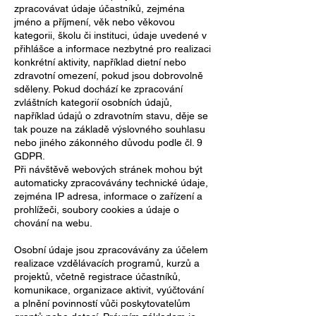
zpracovávat údaje účastníků, zejména
jméno a příjmení, věk nebo věkovou
kategorii, školu či instituci, údaje uvedené v
přihlášce a informace nezbytné pro realizaci
konkrétní aktivity, například dietní nebo
zdravotní omezení, pokud jsou dobrovolně
sděleny. Pokud dochází ke zpracování
zvláštních kategorií osobních údajů,
například údajů o zdravotním stavu, děje se
tak pouze na základě výslovného souhlasu
nebo jiného zákonného důvodu podle čl. 9
GDPR.
Při návštěvě webových stránek mohou být
automaticky zpracovávány technické údaje,
zejména IP adresa, informace o zařízení a
prohlížeči, soubory cookies a údaje o
chování na webu.
Osobní údaje jsou zpracovávány za účelem
realizace vzdělávacích programů, kurzů a
projektů, včetně registrace účastníků,
komunikace, organizace aktivit, vyúčtování
a plnění povinností vůči poskytovatelům