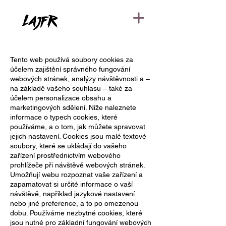
Tento web používá soubory cookies za
účelem zajištění správného fungování
webových stránek, analýzy návštěvnosti a –
na základě vašeho souhlasu – také za
účelem personalizace obsahu a
marketingových sdělení. Níže naleznete
informace o typech cookies, které
používáme, a o tom, jak můžete spravovat
jejich nastavení. Cookies jsou malé textové
soubory, které se ukládají do vašeho
zařízení prostřednictvím webového
prohlížeče při návštěvě webových stránek.
Umožňují webu rozpoznat vaše zařízení a
zapamatovat si určité informace o vaší
návštěvě, například jazykové nastavení
nebo jiné preference, a to po omezenou
dobu. Používáme nezbytné cookies, které
jsou nutné pro základní fungování webových