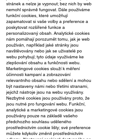
stránek a nelze je vypnout; bez nich by web
nemohl správně fungovat. Dále používáme
funkční cookies, které umožňují
zapamatovat si vaše volby a preference a
poskytovat rozšířené funkce a
personalizovaný obsah. Analytické cookies
nám pomáhají porozumět tomu, jak je web
používán, například jaké stránky jsou
navštěvovány nebo jak se uživatelé po
webu pohybují; tyto údaje využíváme ke
zlepšování obsahu a funkčnosti webu.
Marketingové cookies slouží k měření
účinnosti kampaní a zobrazování
relevantního obsahu nebo sdělení a mohou
být nastaveny námi nebo třetími stranami,
jejichž nástroje jsou na webu využívány.
Nezbytné cookies jsou používány proto, že
jsou nutné pro fungování webu. Funkční,
analytické a marketingové cookies jsou
používány pouze na základě vašeho
předchozího souhlasu uděleného
prostřednictvím cookie lišty; své preference
můžete kdykoliv změnit prostřednictvím